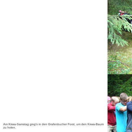
Am Kirwa-Samstag ging's in den Grafenbucher Forst, um den Kirwa-Baum
zu holen.