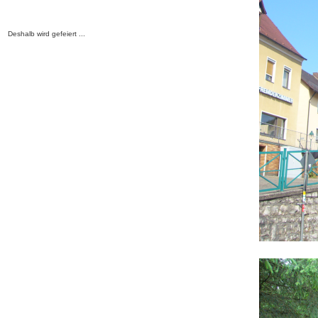
Deshalb wird gefeiert ...