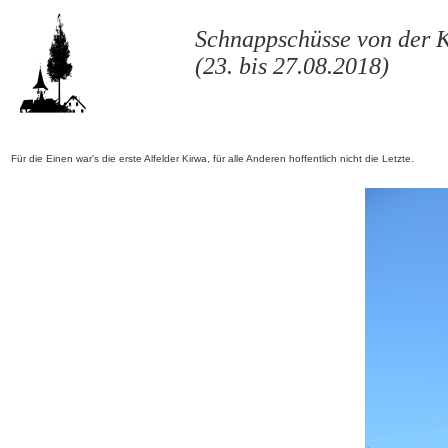
Schnappschüsse von der 
(23. bis 27.08.2018)
Für die Einen war's die erste Alfelder Kirwa, für alle Anderen hoffentlich nicht die Letzte.