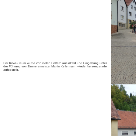
Der Kirwa-Baum wurde von vielen Helfern aus Alfeld und Umgebung unter
der Führung von Zimmerermeister Martin Kellermann wieder kerzengerade
aufgestellt.